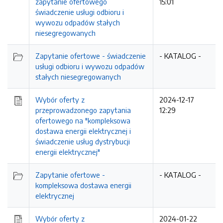
zapytanie ofertowego
15:01
świadczenie usługi odbioru i
wywozu odpadów stałych
niesegregowanych
Zapytanie ofertowe - świadczenie
- KATALOG -
usługi odbioru i wywozu odpadów
stałych niesegregowanych
Wybór oferty z
2024-12-17
przeprowadzonego zapytania
12:29
ofertowego na "kompleksowa
dostawa energii elektrycznej i
świadczenie usług dystrybucji
energii elektrycznej"
Zapytanie ofertowe -
- KATALOG -
kompleksowa dostawa energii
elektrycznej
Wybór oferty z
2024-01-22