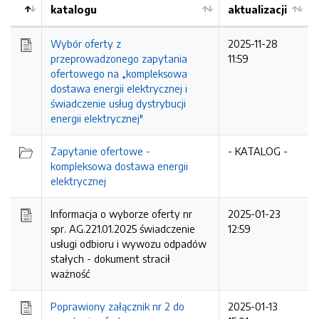
katalogu
aktualizacji
Wybór oferty z
2025-11-28
przeprowadzonego zapytania
11:59
ofertowego na „kompleksowa
dostawa energii elektrycznej i
świadczenie usług dystrybucji
energii elektrycznej"
Zapytanie ofertowe -
- KATALOG -
kompleksowa dostawa energii
elektrycznej
Informacja o wyborze oferty nr
2025-01-23
spr. AG.221.01.2025 świadczenie
12:59
usługi odbioru i wywozu odpadów
stałych -
dokument stracił
ważność
Poprawiony załącznik nr 2 do
2025-01-13