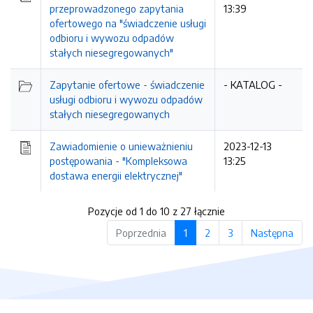
przeprowadzonego zapytania
13:39
ofertowego na "świadczenie usługi
odbioru i wywozu odpadów
stałych niesegregowanych"
Zapytanie ofertowe - świadczenie
- KATALOG -
usługi odbioru i wywozu odpadów
stałych niesegregowanych
Zawiadomienie o unieważnieniu
2023-12-13
postępowania - "Kompleksowa
13:25
dostawa energii elektrycznej"
Pozycje od 1 do 10 z 27 łącznie
Poprzednia
1
2
3
Następna