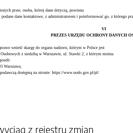
onych praw, osoba, której dane dotyczą, powinna
 podane dane kontaktowe, z administratorem i poinformować go, z którego pra
VI
PREZES URZĘDU OCHRONY DANYCH 
 prawo wnieść skargę do organu nadzoru, którym w Polsce jest
Osobowych z siedzibą w Warszawie, ul. Stawki 2, z którym można
sposób:
193 Warszawa;
 podawczą dostępną na stronie: https://www.uodo.gov.pl/pl/
.
yciąg z rejestru zmian