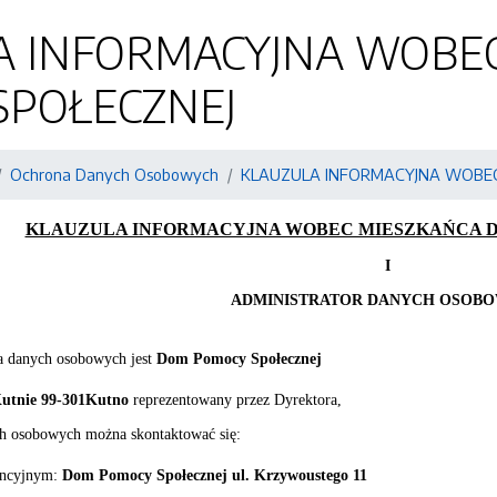
A INFORMACYJNA WOBE
SPOŁECZNEJ
Ochrona Danych Osobowych
KLAUZULA INFORMACYJNA WOBE
KLAUZULA INFORMACYJNA WOBEC MIESZKAŃCA 
I
ADMINISTRATOR DANYCH OSOB
a
danych osobowych jest
Dom Pomocy Społecznej
Kutnie 99-301Kutno
reprezentowany przez Dyrektora,
h osobowych można skontaktować się:
encyjnym:
Dom Pomocy Społecznej ul. Krzywoustego 11