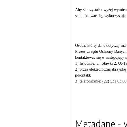
Aby skorzystać z wyżej wymieni
skontaktować się, wykorzystując
Osoba, której dane dotyczą, ma
Prezes Urzędu Ochrony Danych 
kontaktować się w następujący 
1) listownie: ul. Stawki 2, 00-
2) przez elektroniczną skrzynkę
p/kontakt;
3) telefonicznie: (22) 531 03 00
Metadane - w