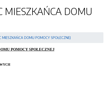
C MIESZKAŃCA DOMU
C MIESZKAŃCA DOMU POMOCY SPOŁECZNEJ
DOMU POMOCY SPOŁECZNEJ
OWYCH